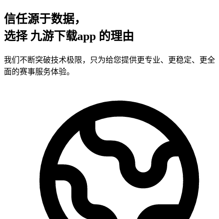
信任源于数据，
选择 九游下载app 的理由
我们不断突破技术极限，只为给您提供更专业、更稳定、更全
面的赛事服务体验。