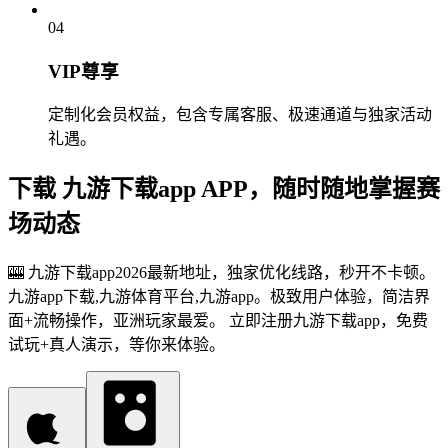
04
VIP尊享
定制化会员权益，包含专属客服、极速通道与独家活动
礼遇。
下载 九游下载app APP，随时随地掌握赛
场动态
🎰 九游下载app2026最新地址，独家优化线路，秒开不卡顿。
九游app下载,九游体育平台,九游app。极致用户体验，简洁界
面+流畅操作，亚洲玩家最爱。 立即注册九游下载app，免费
试玩+真人演示，等你来体验。