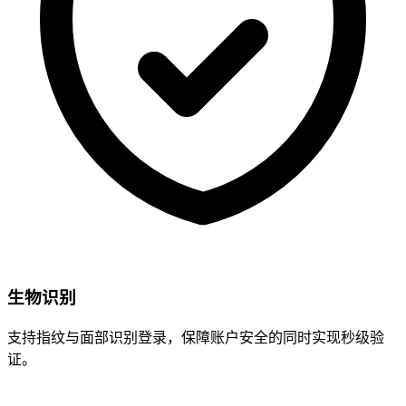
生物识别
支持指纹与面部识别登录，保障账户安全的同时实现秒级验
证。