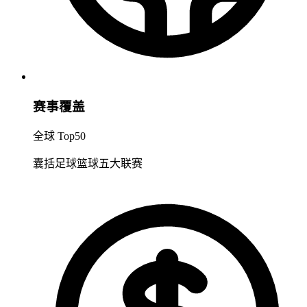
赛事覆盖
全球 Top50
囊括足球篮球五大联赛