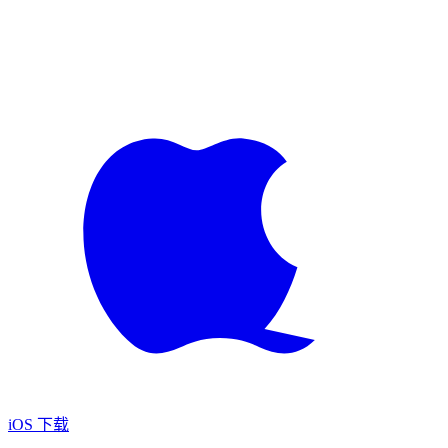
iOS 下载