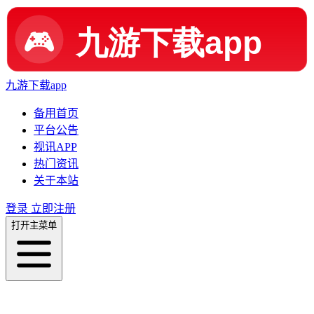
九游下载app
备用首页
平台公告
视讯APP
热门资讯
关于本站
登录
立即注册
打开主菜单