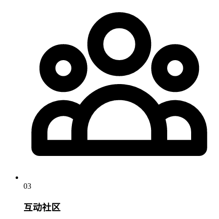
03
互动社区