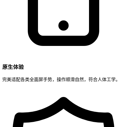
原生体验
完美适配各类全面屏手势，操作顺滑自然，符合人体工学。