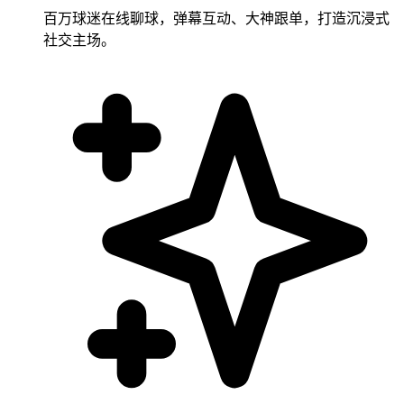
百万球迷在线聊球，弹幕互动、大神跟单，打造沉浸式
社交主场。