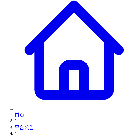
首页
/
平台公告
/