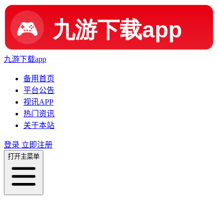
九游下载app
备用首页
平台公告
视讯APP
热门资讯
关于本站
登录
立即注册
打开主菜单