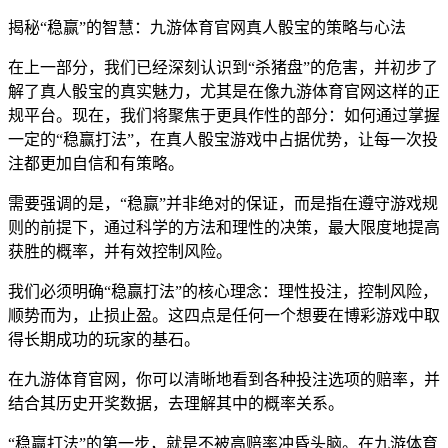
揭秘“稳赢”的智慧：九游体育官网真人骰宝的策略与心法
在上一部分，我们已经深刻认识到“杀猪盘”的危害，并初步了
解了真人骰宝的真实魅力，尤其是在像九游体育官网这样的正
规平台。现在，我们将聚焦于更具作性的部分：如何通过掌握
一定的“稳赢打法”，在真人骰宝游戏中占据优势，让每一次投
注都更加自信和有策略。
需要强调的是，“稳赢”并非绝对的保证，而是指在遵守游戏规
则的前提下，通过科学的方法和理性的决策，最大限度地提高
获胜的概率，并有效控制风险。
我们必须明确“稳赢打法”的核心理念：理性投注，控制风险，
顺势而为，止损止盈。这四点是任何一个想要在博彩游戏中取
得长期成功的玩家的基石。
在九游体育官网，你可以清晰地看到各种投注选项的赔率，并
结合其历史开奖数据，去理解其中的概率关系。
“稳赢打法”的第一步，就是不被高赔率冲昏头脑。在九游体育