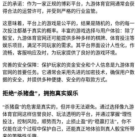
正的承诺：作为一家正规的博彩平台，九游体育官网通常会获
得合法的运营许可，并受到严格的行业监管。
这意味着，平台上的游戏是公平的，结果是随机的，你的每一
次投注都基于真实的概率。丰富的游戏选择与用户体验：除了
骰宝，九游体育官网还可能提供多种多样的棋牌、体育投注等
娱乐项目，满足不同玩家的需求。其平台界面设计人性化，作
流畅，客服响应及时，为玩家提供了良好的游戏环境。
完善的安全保障：保护玩家的资金安全和个人信息是九游体育
官网的首要任务。它通常会采用先进的加密技术，确保用户数
据的安全，并提供多种便捷、安全的存取款方式。
拒绝“杀猪盘”，拥抱真实娱乐
“杀猪盘”的危害是真实的，但并非无法避免。通过选择像九游
体育官网这样信誉良好、玩法透明的平台，并通过掌握“理性
投注，控制风险，顺势而为，止损止盈”的“稳赢打法”，你不
仅能在这个过程中保护自己，还能真正地体验到真人骰宝所带
来的策略性乐趣。