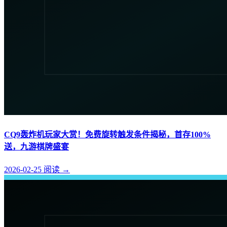
CQ9轰炸机玩家大赏！免费旋转触发条件揭秘，首存100%
送，九游棋牌盛宴
2026-02-25
阅读
→