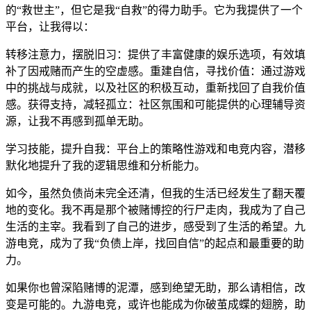
的“救世主”，但它是我“自救”的得力助手。它为我提供了一个
平台，让我得以：
转移注意力，摆脱旧习：提供了丰富健康的娱乐选项，有效填
补了因戒赌而产生的空虚感。重建自信，寻找价值：通过游戏
中的挑战与成就，以及社区的积极互动，重新找回了自我价值
感。获得支持，减轻孤立：社区氛围和可能提供的心理辅导资
源，让我不再感到孤单无助。
学习技能，提升自我：平台上的策略性游戏和电竞内容，潜移
默化地提升了我的逻辑思维和分析能力。
如今，虽然负债尚未完全还清，但我的生活已经发生了翻天覆
地的变化。我不再是那个被赌博控的行尸走肉，我成为了自己
生活的主宰。我看到了自己的进步，感受到了生活的希望。九
游电竞，成为了我“负债上岸，找回自信”的起点和最重要的助
力。
如果你也曾深陷赌博的泥潭，感到绝望无助，那么请相信，改
变是可能的。九游电竞，或许也能成为你破茧成蝶的翅膀，助