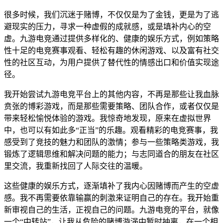
很多时候，我们沉迷于赌博，不仅仅是为了金钱，更是为了逃
避现实的压力，寻求一种虚假的成就感，或是填补内心的空
虚。九游电竞通过提供多样化的、健康的娱乐方式，例如策略
性十足的电竞赛事观看、轻松有趣的休闲游戏、以及富有社交
性的社区互动，为用户提供了替代性的情感出口和价值实现途
径。
我开始尝试九游电竞平台上的其他内容，不再是那些让我血脉
贲张的博彩游戏，而是那些需要策略、团队合作，或者仅仅是
带来轻松愉悦体验的游戏。我惊奇地发现，原来在虚拟世界
中，也可以有如此多“正当”的乐趣。观看精彩的电竞赛事，我
感受到了竞技的魅力和团队的激情；参与一些策略类游戏，我
锻炼了逻辑思维和解决问题的能力；与志同道合的朋友在社区
里交流，我重新找回了人际交往的温暖。
这些健康的娱乐方式，逐渐填补了我内心因赌博而产生的空虚
感。我不再需要依靠输赢的刺激来证明自己的存在。我开始重
新审视自己的生活，正视自己的问题。九游电竞的平台，就像
一个“中转站”，让我从危险的赌博漩涡中暂时抽离，在一个相