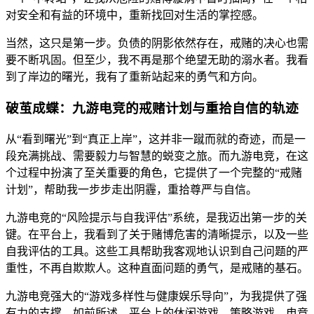
对安全和有益的环境中，重新找回对生活的掌控感。
当然，这只是第一步。负债的阴影依然存在，戒赌的决心也需
要不断巩固。但至少，我不再是那个绝望无助的溺水者。我看
到了岸边的曙光，我有了重新站起来的勇气和方向。
破茧成蝶：九游电竞的戒赌计划与重拾自信的轨迹
从“看到曙光”到“真正上岸”，这并非一蹴而就的奇迹，而是一
段充满挑战、需要毅力与智慧的蜕变之旅。而九游电竞，在这
个过程中扮演了至关重要的角色，它提供了一个完整的“戒赌
计划”，帮助我一步步走出阴霾，重拾尊严与自信。
九游电竞的“风险提示与自我评估”系统，是我迈出第一步的关
键。在平台上，我看到了关于赌博危害的清晰提示，以及一些
自我评估的工具。这些工具帮助我客观地认识到自己问题的严
重性，不再自欺欺人。这种直面问题的勇气，是戒赌的基石。
九游电竞强大的“游戏多样性与健康娱乐导向”，为我提供了强
有力的支撑。如前所述，平台上的休闲游戏、策略游戏、电竞