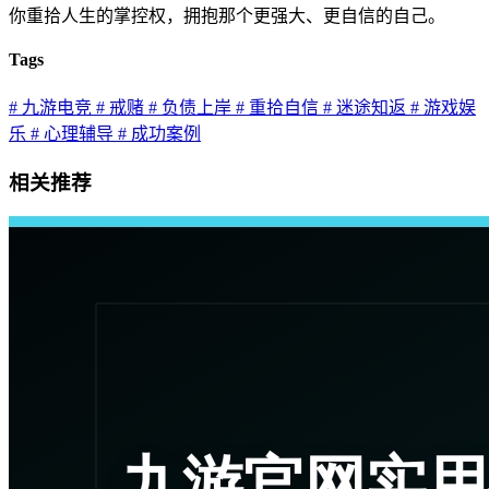
你重拾人生的掌控权，拥抱那个更强大、更自信的自己。
Tags
# 九游电竞
# 戒赌
# 负债上岸
# 重拾自信
# 迷途知返
# 游戏娱
乐
# 心理辅导
# 成功案例
相关推荐