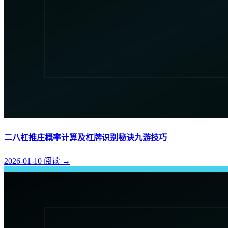
二八杠推庄概率计算及杠牌识别秘诀九游技巧
2026-01-10
阅读
→