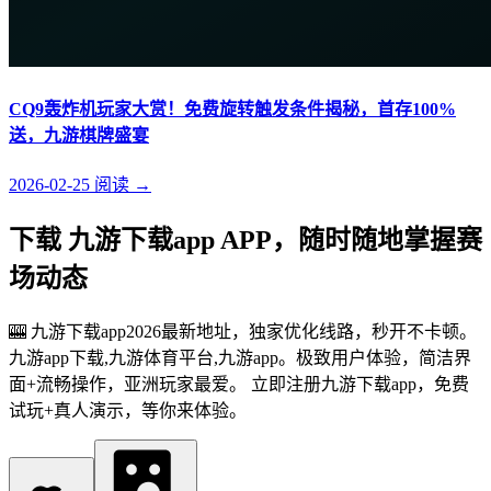
CQ9轰炸机玩家大赏！免费旋转触发条件揭秘，首存100%
送，九游棋牌盛宴
2026-02-25
阅读
→
下载 九游下载app APP，随时随地掌握赛
场动态
🎰 九游下载app2026最新地址，独家优化线路，秒开不卡顿。
九游app下载,九游体育平台,九游app。极致用户体验，简洁界
面+流畅操作，亚洲玩家最爱。 立即注册九游下载app，免费
试玩+真人演示，等你来体验。