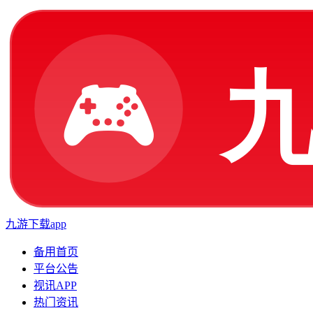
九游下载app
备用首页
平台公告
视讯APP
热门资讯